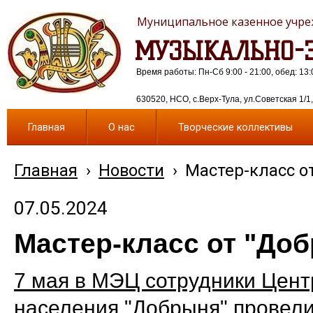
Муниципальное казенное учреж
МУЗЫКАЛЬНО-Э
Время работы: Пн-Сб 9:00 - 21:00, обед: 13:
630520, НСО, с.Верх-Тула, ул.Советская 1/1, 
Главная
О нас
Творческие коллективы
Главная
›
Новости
›
Мастер-класс о
07.05.2024
Мастер-класс от "До
7 мая в МЭЦ сотрудники Цент
населения "Добрыня" провели