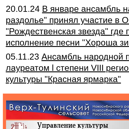
20.01.24
В январе ансамбль н
раздолье" принял участие в 
"Рождественская звезда" где 
исполнение песни "Хороша зи
05.11.23
Ансамбль народной п
лауреатом l степени
VIII рег
культуры "Красная ярмарка"