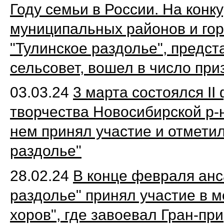
Году семьи в России. На конк
муниципальных районов и гор
"Тулинское раздолье", предс
сельсовет, вошел в число при
03.03.24
3 марта состоялся II
творчества Новосибирской р-
нем принял участие и отмети
раздолье"
28.02.24
В конце февраля анс
раздолье" принял участие в 
хоров", где завоевал Гран-при