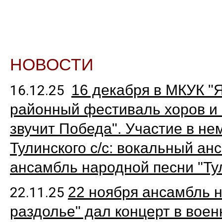
НОВОСТИ
16 декабря в МКУК "
16.12.25
районный фестиваль хоров и 
звучит Победа". Участие в не
Тулинского с/с: вокальный ан
ансамбль народной песни "Ту
22 ноября ансамбль н
22.11.25
раздолье" дал концерт в воен