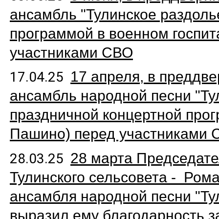
ансамбль "Тулинское раздоль
программой в военном госпит
участниками СВО
17 апреля, в преддв
17.04.25
ансамбль народной песни "Ту
праздничной концертной прогр
Пашино) перед участниками 
28 марта Председате
28.03.25
Тулинского сельсовета - Ром
ансамбля народной песни "Ту
выразил ему благодарность 