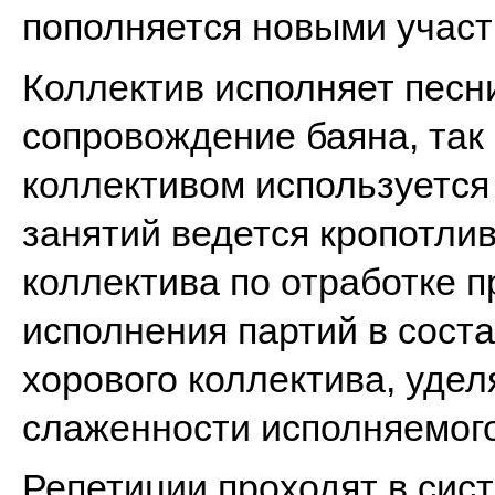
пополняется новыми участ
Коллектив исполняет песн
сопровождение баяна, так
коллективом используется
занятий ведется кропотли
коллектива по отработке 
исполнения партий в сост
хорового коллектива, уде
слаженности исполняемого
Репетиции проходят в сис