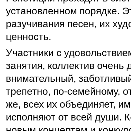
установленном порядке. Э
разучивания песен, их ху
ценность.
Участники с удовольствие
занятия, коллектив очень 
внимательный, заботливый
трепетно, по-семейному, от
же, всех их объединяет, и
исполняют от всей души. К
новым концертам и конкур