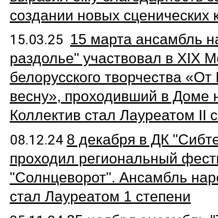
создании новых сценических 
15 марта ансамбль н
15.03.25
раздолье" участвовал в XIX 
белорусского творчества «От
весну», проходивший в Доме 
Коллектив стал Лауреатом II 
8 декабря в ДК "Сибт
08.12.24
проходил региональный фест
"Солнцеворот". Ансамбль нар
стал Лауреатом 1 степени