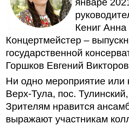
январе 202
руководител
Кениг Анна
Концертмейстер – выпускн
государственной консерва
Горшков Евгений Викторов
Ни одно мероприятие или к
Верх-Тула, пос. Тулинский,
Зрителям нравится ансам
выражают участникам кол