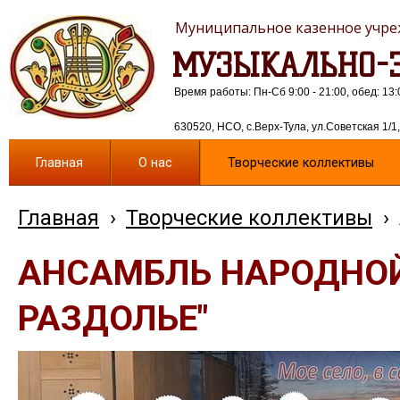
Муниципальное казенное учреж
МУЗЫКАЛЬНО-Э
Время работы: Пн-Сб 9:00 - 21:00, обед: 13:
630520, НСО, с.Верх-Тула, ул.Советская 1/1, 
Главная
О нас
Творческие коллективы
Главная
›
Творческие коллективы
›
АНСАМБЛЬ НАРОДНОЙ
РАЗДОЛЬЕ"