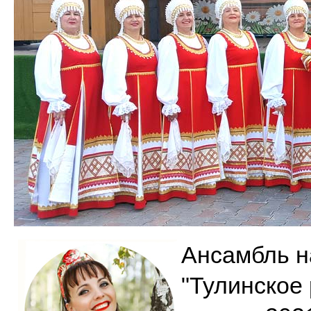
Ансамбль н
"Тулинское