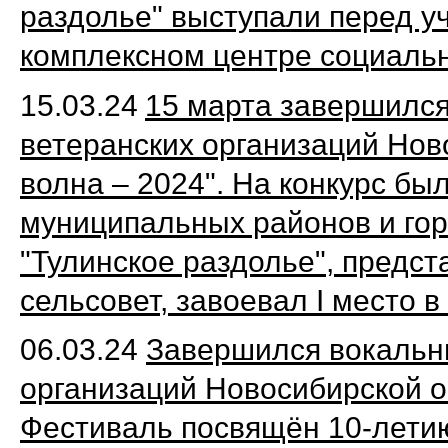
раздолье" выступали перед у
комплексном центре социаль
15.03.24
15 марта завершился
ветеранских организаций Нов
волна – 2024". На конкурс был
муниципальных районов и гор
"Тулинское раздолье", предс
сельсовет, завоевал I место 
06.03.24
Завершился вокальны
организаций Новосибирской о
Фестиваль посвящён 10-лети