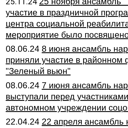
25 ноября ансамбль "
25.11.24
участие в праздничной прогр
центра социальной реабилит
мероприятие было посвящен
08.06.24
8 июня ансамбль нар
приняли участие в районном 
"Зеленый вьюн"
08.06.24
7 июня ансамбль нар
выступали перед участниками
автономном учреждении соц
22.04.24
22 апреля ансамбль 