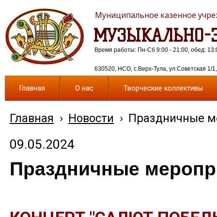
Муниципальное казенное учреж
МУЗЫКАЛЬНО-Э
Время работы: Пн-Сб 9:00 - 21:00, обед: 13:
630520, НСО, с.Верх-Тула, ул.Советская 1/1, 
Главная
О нас
Творческие коллективы
Главная
›
Новости
›
Праздничные ме
09.05.2024
Праздничные меропри