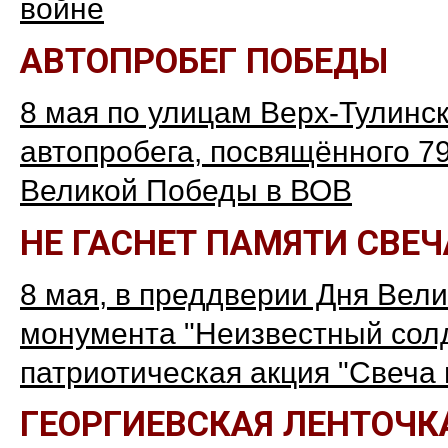
войне
АВТОПРОБЕГ ПОБЕДЫ
8 мая по улицам Верх-Тулинск
автопробега, посвящённого 7
Великой Победы в ВОВ
НЕ ГАСНЕТ ПАМЯТИ СВЕЧ
8 мая, в преддверии Дня Вели
монумента "Неизвестный солд
патриотическая акция "Свеча
ГЕОРГИЕВСКАЯ ЛЕНТОЧК