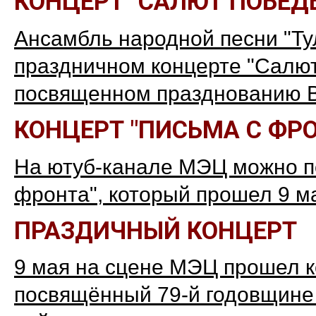
КОНЦЕРТ "САЛЮТ ПОБЕД
Ансамбль народной песни "Ту
праздничном концерте "Салют 
посвященном празднованию Ве
КОНЦЕРТ "ПИСЬМА С ФРО
На ютуб-канале МЭЦ можно п
фронта", который прошел 9 ма
ПРАЗДИЧНЫЙ КОНЦЕРТ
9 мая на сцене МЭЦ прошел к
посвящённый 79-й годовщине