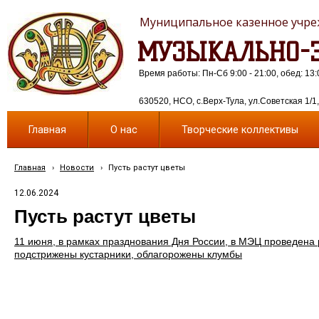
Муниципальное казенное учреж
МУЗЫКАЛЬНО-Э
Время работы: Пн-Сб 9:00 - 21:00, обед: 13:
630520, НСО, с.Верх-Тула, ул.Советская 1/1, 
Главная
О нас
Творческие коллективы
Главная
›
Новости
›
Пусть растут цветы
12.06.2024
Пусть растут цветы
11 июня, в рамках празднования Дня России, в МЭЦ проведена 
подстрижены кустарники, облагорожены клумбы