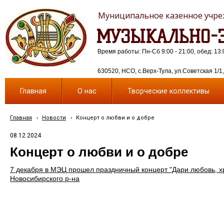
Муниципальное казенное учреж
МУЗЫКАЛЬНО-Э
Время работы: Пн-Сб 9:00 - 21:00, обед: 13:
630520, НСО, с.Верх-Тула, ул.Советская 1/1, 
Главная
О нас
Творческие коллективы
Главная
›
Новости
›
Концерт о любви и о добре
08.12.2024
Концерт о любви и о добре
7 декабря в МЭЦ прошел праздничный концерт "Дари любовь, 
Новосибирского р-на