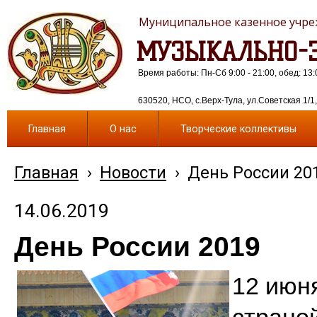
Муниципальное казенное учреж
МУЗЫКАЛЬНО-Э
Время работы: Пн-Сб 9:00 - 21:00, обед: 13:
630520, НСО, с.Верх-Тула, ул.Советская 1/1, 
Главная
О нас
Творческие коллективы
Главная
›
Новости
›
День России 20
14.06.2019
День России 2019
12 июн