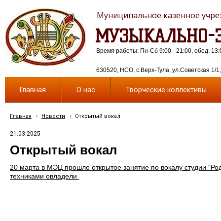
Муниципальное казенное учреж
МУЗЫКАЛЬНО-Э
Время работы: Пн-Сб 9:00 - 21:00, обед: 13:
630520, НСО, с.Верх-Тула, ул.Советская 1/1, 
Главная
О нас
Творческие коллективы
Главная
›
Новости
›
Открытый вокал
21.03.2025
Открытый вокал
20 марта в МЭЦ прошло открытое занятие по вокалу студии "Род
техниками овладели