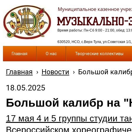
Муниципальное казенное учреж
МУЗЫКАЛЬНО-Э
Время работы: Пн-Сб 9:00 - 21:00, обед: 13:
630520, НСО, с.Верх-Тула, ул.Советская 1/1, 
Главная
О нас
Творческие коллективы
Главная
›
Новости
›
Большой калибр
18.05.2025
Большой калибр на "
17 мая 4 и 5 группы студии т
Всероссийском хореографичес