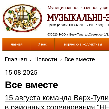
Муниципальное казенное учреж
МУЗЫКАЛЬНО-Э
Время работы: Пн-Сб 9:00 - 21:00, обед: 13:
630520, НСО, с.Верх-Тула, ул.Советская 1/1, 
Главная
О нас
Творческие коллективы
Главная
›
Новости
›
Все вместе
15.08.2025
Все вместе
15 августа команда Верх-Тули
в районных соревнования "Н