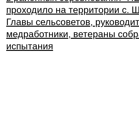
проходило на территории с. 
Главы сельсоветов, руководи
медработники, ветераны собр
испытания