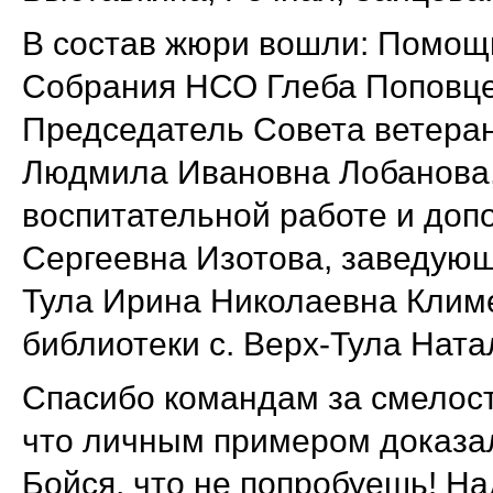
В состав жюри вошли: Помощ
Собрания НСО Глеба Поповце
Председатель Совета ветера
Людмила Ивановна Лобанова,
воспитательной работе и до
Сергеевна Изотова, заведующ
Тула Ирина Николаевна Клим
библиотеки с. Верх-Тула Ната
Спасибо командам за смелост
что личным примером доказали
Бойся, что не попробуешь! Н