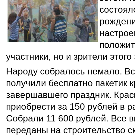
состоял
рождени
настрое
положит
участники, но и зрители этог
Народу собралось немало. В
получили бесплатно пакетик к
завершавшего праздник. Кра
приобрести за 150 рублей в р
Собрали 11 600 рублей. Все 
переданы на строительство ск