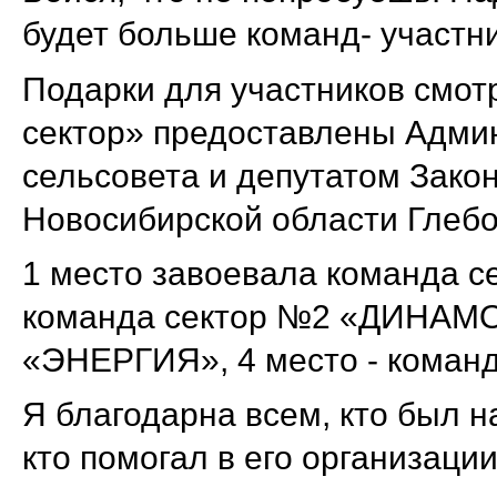
будет больше команд- участни
Подарки для участников смот
сектор» предоставлены Адми
сельсовета и депутатом Зако
Новосибирской области Глеб
1 место завоевала команда с
команда сектор №2 «ДИНАМО»
«ЭНЕРГИЯ», 4 место - коман
Я благодарна всем, кто был н
кто помогал в его организации!