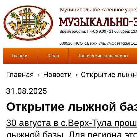
Муниципальное казенное учреж
МУЗЫКАЛЬНО-Э
Время работы: Пн-Сб 9:00 - 21:00, обед: 13:
630520, НСО, с.Верх-Тула, ул.Советская 1/1, 
Главная
О нас
Творческие коллективы
Главная
›
Новости
›
Открытие лыжн
31.08.2025
Открытие лыжной ба
30 августа в с.Верх-Тула про
лыжной базы. Для региона эт