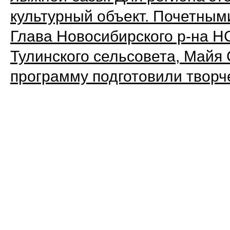
культурный объект. Почетным
Глава Новосибирского р-на Н
Тулинского сельсовета, Майя
программу подготовили твор