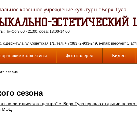
альное казенное учреждение культуры с.Верх-Тула
ЫКАЛЬНО-ЭСТЕТИЧЕСКИЙ 
: Пн-Сб 9:00 - 21:00, обед: 13:00-14:00
 с.Верх-Тула, ул.Советская 1/1, тел. + 7(383) 2-933-249, e-mail: mec-verhtula@
ворческие коллективы
Фотогалерея
Видео
ого сезона
ого сезона
ально-эстетического центра" с. Верх-Тула прошло открытие
нового 
вы МЭЦ