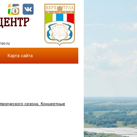
ЦЕНТР
nso.ru
Карта сайта
творческого сезона. Концертные