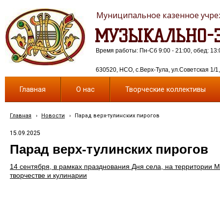
Муниципальное казенное учреж
МУЗЫКАЛЬНО-Э
Время работы: Пн-Сб 9:00 - 21:00, обед: 13:
630520, НСО, с.Верх-Тула, ул.Советская 1/1, 
Главная
О нас
Творческие коллективы
Главная
›
Новости
›
Парад верх-тулинских пирогов
15.09.2025
Парад верх-тулинских пирогов
14 сентября, в рамках празднования Дня села, на территории 
творчестве и кулинарии