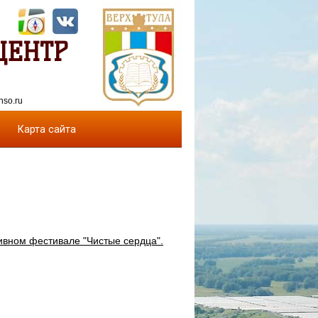
ЦЕНТР
nso.ru
Карта сайта
зивном фестивале "Чистые сердца".