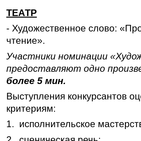
ТЕАТР
- Художественное слово: «Про
чтение».
Участники номинации «Худо
предоставляют одно произв
более 5 мин.
Выступления конкурсантов о
критериям:
1. исполнительское мастерст
2. сценическая речь;