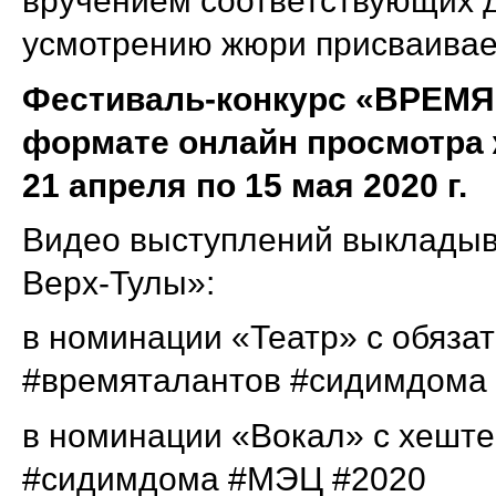
вручением соответствующих д
усмотрению жюри присваивае
Фестиваль-конкурс «ВРЕМЯ
формате онлайн просмотра 
21 апреля по 15 мая 2020 г.
Видео выступлений выкладыва
Верх-Тулы»:
в номинации «Театр» с обяза
#времяталантов #сидимдома
в номинации «Вокал» с хеште
#сидимдома #МЭЦ #2020