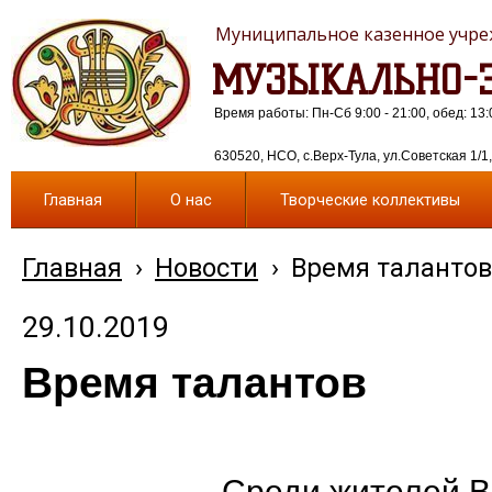
Муниципальное казенное учреж
МУЗЫКАЛЬНО-Э
Время работы: Пн-Сб 9:00 - 21:00, обед: 13:
630520, НСО, с.Верх-Тула, ул.Советская 1/1, 
Главная
О нас
Творческие коллективы
Главная
›
Новости
›
Время таланто
29.10.2019
Время талантов
Среди жителей В