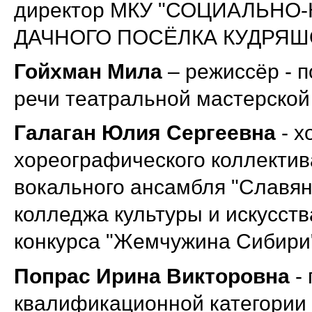
директор МКУ "СОЦИАЛЬН
ДАЧНОГО ПОСЁЛКА КУДРЯШ
Гойхман Мила
– режиссёр - п
речи театральной мастерской
Галаган Юлия Сергеевна
- х
хореографического коллектива
вокального ансамбля "Славян
колледжа культуры и искусст
конкурса "Жемчужина Сибири
Попрас Ирина Викторовна
-
квалификационной категории 