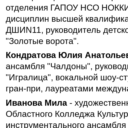
отделения ГАПОУ НСО НОККИ
дисциплин высшей квалифик
ДШИN11, руководитель детско
"Золотые ворота".
Кондратова Юлия Анатолье
ансамбля "Чалдоны", руковод
"Игралица", вокальной шоу-ст
гран-при, лауреатами междун
Иванова Мила
- художествен
Областного Колледжа Культуры
инструментального ансамбля 