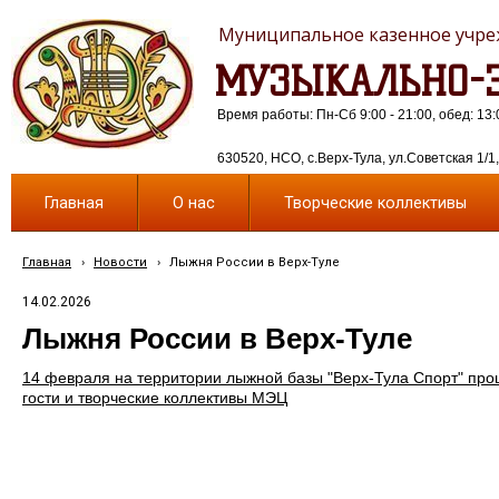
Муниципальное казенное учреж
МУЗЫКАЛЬНО-Э
Время работы: Пн-Сб 9:00 - 21:00, обед: 13:
630520, НСО, с.Верх-Тула, ул.Советская 1/1, 
Главная
О нас
Творческие коллективы
Главная
›
Новости
›
Лыжня России в Верх-Туле
14.02.2026
Лыжня России в Верх-Туле
14 февраля на территории лыжной базы "Верх-Тула Спорт" про
гости и творческие коллективы МЭЦ