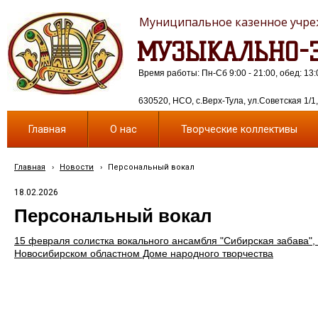
Муниципальное казенное учреж
МУЗЫКАЛЬНО-Э
Время работы: Пн-Сб 9:00 - 21:00, обед: 13:
630520, НСО, с.Верх-Тула, ул.Советская 1/1, 
Главная
О нас
Творческие коллективы
Главная
›
Новости
›
Персональный вокал
18.02.2026
Персональный вокал
15 февраля солистка вокального ансамбля "Сибирская забава",
Новосибирском областном Доме народного творчества