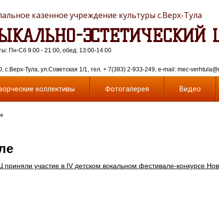
альное казенное учреждение культуры с.Верх-Тула
ЫКАЛЬНО-ЭСТЕТИЧЕСКИЙ 
: Пн-Сб 9:00 - 21:00, обед: 13:00-14:00
 с.Верх-Тула, ул.Советская 1/1, тел. + 7(383) 2-933-249, e-mail: mec-verhtula@
ворческие коллективы
Фотогалерея
Видео
ле
ле
Ц приняли участие в IV детском вокальном фестивале-конкурсе Но