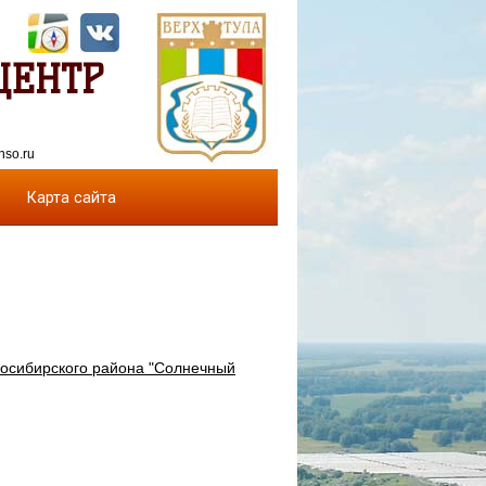
ЦЕНТР
nso.ru
Карта сайта
восибирского района "Солнечный