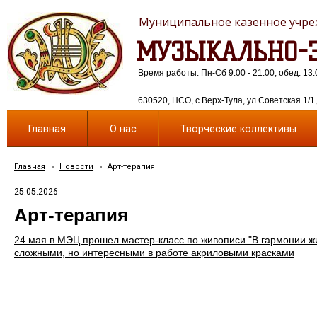
Муниципальное казенное учреж
МУЗЫКАЛЬНО-Э
Время работы: Пн-Сб 9:00 - 21:00, обед: 13:
630520, НСО, с.Верх-Тула, ул.Советская 1/1, 
Главная
О нас
Творческие коллективы
Главная
›
Новости
›
Арт-терапия
25.05.2026
Арт-терапия
24 мая в МЭЦ прошел мастер-класс по живописи "В гармонии жи
сложными, но интересными в работе акриловыми красками