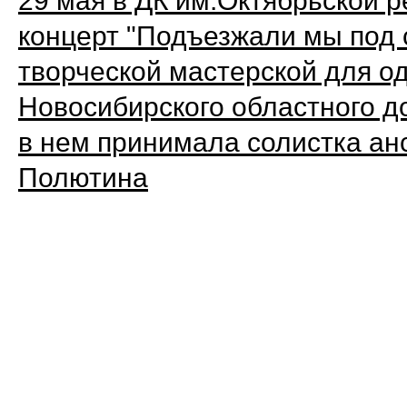
29 мая в ДК им.Октябрьской 
концерт "Подъезжали мы под 
творческой мастерской для о
Новосибирского областного д
в нем принимала солистка ан
Полютина