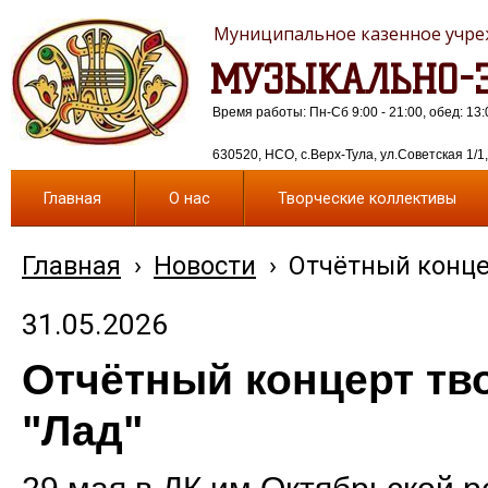
Муниципальное казенное учреж
МУЗЫКАЛЬНО-Э
Время работы: Пн-Сб 9:00 - 21:00, обед: 13:
630520, НСО, с.Верх-Тула, ул.Советская 1/1, 
Главная
О нас
Творческие коллективы
Главная
›
Новости
›
Отчётный конце
31.05.2026
Отчётный концерт тв
"Лад"