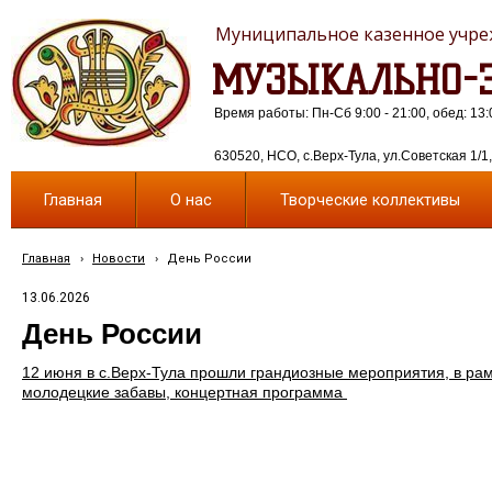
Муниципальное казенное учреж
МУЗЫКАЛЬНО-Э
Время работы: Пн-Сб 9:00 - 21:00, обед: 13:
630520, НСО, с.Верх-Тула, ул.Советская 1/1, 
Главная
О нас
Творческие коллективы
Главная
›
Новости
›
День России
13.06.2026
День России
12 июня в с.Верх-Тула прошли грандиозные мероприятия, в ра
молодецкие забавы, концертная программа