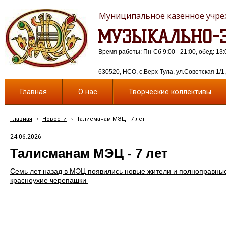
Муниципальное казенное учреж
МУЗЫКАЛЬНО-Э
Время работы: Пн-Сб 9:00 - 21:00, обед: 13:
630520, НСО, с.Верх-Тула, ул.Советская 1/1, 
Главная
О нас
Творческие коллективы
Главная
›
Новости
›
Талисманам МЭЦ - 7 лет
24.06.2026
Талисманам МЭЦ - 7 лет
Семь лет назад в МЭЦ появились новые жители и полноправные 
красноухие черепашки