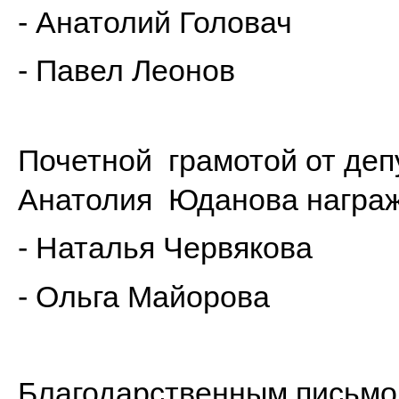
- Анатолий Головач
- Павел Леонов
Почетной грамотой от деп
Анатолия Юданова награ
- Наталья Червякова
- Ольга Майорова
Благодарственным письмо