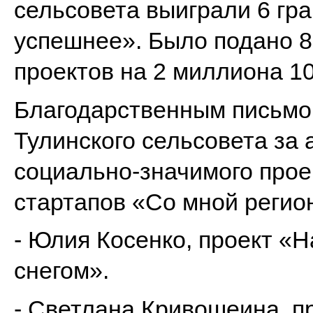
сельсовета выиграли 6 гра
успешнее». Было подано 8
проектов на 2 миллиона 10
Благодарственным письмо
Тулинского сельсовета за
социально-значимого прое
стартапов «Со мной регио
- Юлия Косенко, проект «Н
снегом».
- Светлана Кривошеина, п