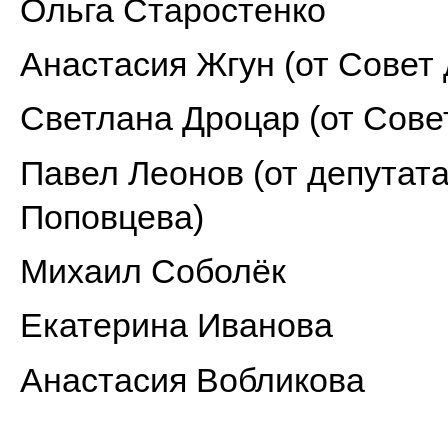
Ольга Старостенко
Анастасия Жгун (от Совет 
Светлана Дроцар (от Сове
Павел Леонов (от депутат
Поповцева)
Михаил Соболёк
Екатерина Иванова
Анастасия Вобликова