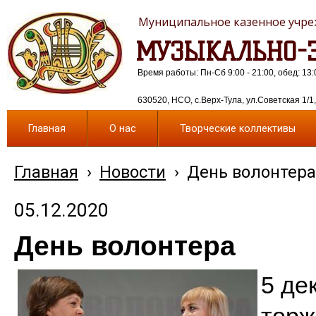
Муниципальное казенное учреж
МУЗЫКАЛЬНО-Э
Время работы: Пн-Сб 9:00 - 21:00, обед: 13:
630520, НСО, с.Верх-Тула, ул.Советская 1/1, 
Главная
О нас
Творческие коллективы
Главная
›
Новости
›
День волонтер
05.12.2020
День волонтера
5 де