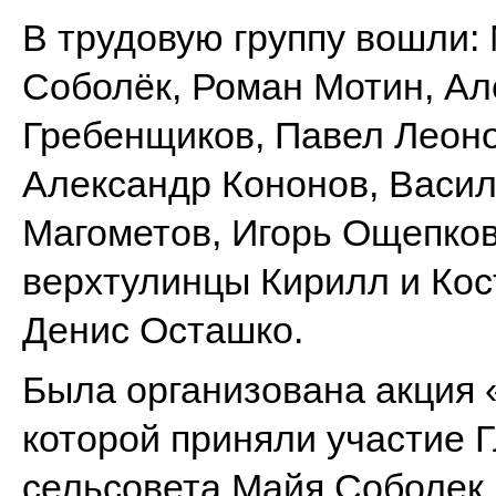
В трудовую группу вошли:
Соболёк, Роман Мотин, Ал
Гребенщиков, Павел Леоно
Александр Кононов, Васил
Магометов, Игорь Ощепко
верхтулинцы Кирилл и Кос
Денис Осташко.
Была организована акция 
которой приняли участие 
сельсовета Майя Соболек,