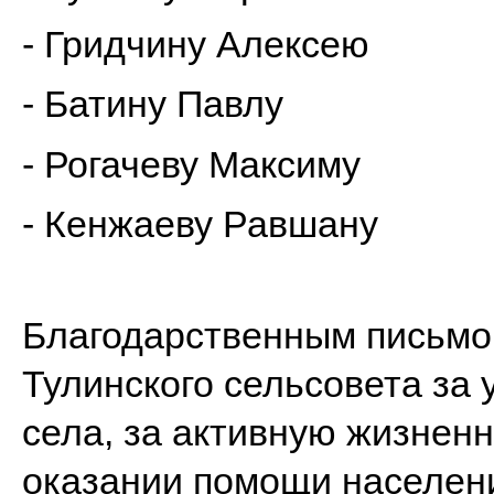
- Гридчину Алексею
- Батину Павлу
- Рогачеву Максиму
- Кенжаеву Равшану
Благодарственным письмо
Тулинского сельсовета за
села, за активную жизнен
оказании помощи населен