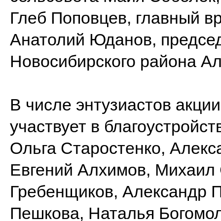
Глеб Поповцев, главный в
Анатолий Юданов, председ
Новосибирского района А
В числе энтузиастов акции
участвует в благоустройст
Ольга Старостенко, Алекс
Евгений Алхимов, Михаил 
Гребенщиков, Александр П
Пешкова, Наталья Богомол