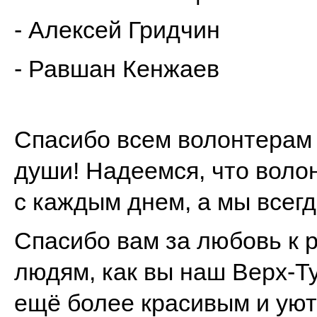
- Алексей Гридчин
- Равшан Кенжаев
Спасибо всем волонтерам 
души! Надеемся, что воло
с каждым днем, а мы всег
Спасибо вам за любовь к р
людям, как вы наш Верх-Т
ещё более красивым и ую