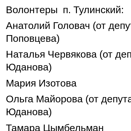
Волонтеры п. Тулинский:
Анатолий Головач (от депу
Поповцева)
Наталья Червякова (от де
Юданова)
Мария Изотова
Ольга Майорова (от депут
Юданова)
Тамара Цымбельман