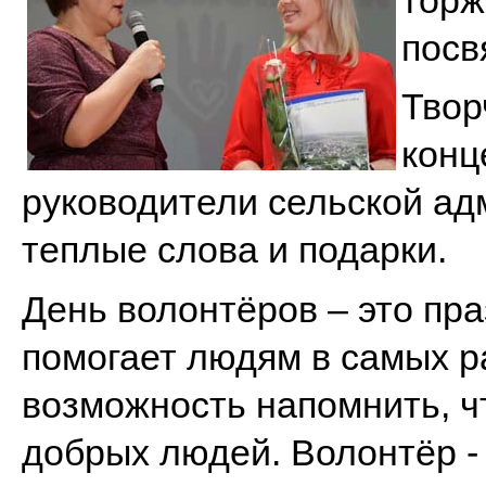
торж
посв
Твор
конц
руководители сельской ад
теплые слова и подарки.
День волонтёров – это пра
помогает людям в самых р
возможность напомнить, ч
добрых людей. Волонтёр - 