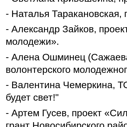
- Наталья Таракановская, 
- Александр Зайков, проек
молодежи».
- Алена Ошминец (Сажаева
волонтерского молодежног
- Валентина Чемеркина, ТО
будет свет!"
- Артем Гусев, проект «Си
грант Новосибирского рай