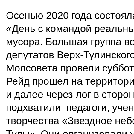
Осенью 2020 года состоял
«День с командой реальны
мусора. Большая группа в
депутатов Верх-Тулинского
Молсовета провели суббот
Рейд прошел на территори
и далее через лог в сторо
подхватили педагоги, учен
творчества «Звездное неб
Тулы». Они организовали у