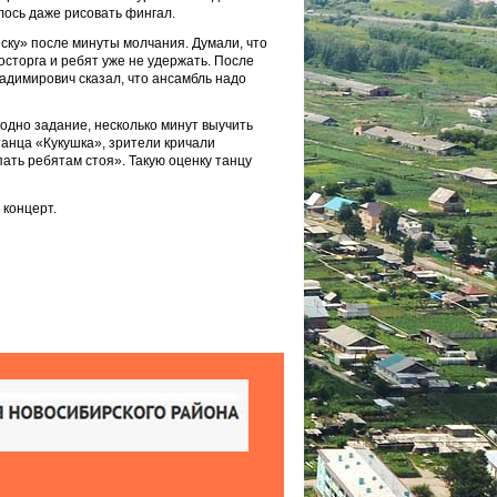
ось даже рисовать фингал.
ку» после минуты молчания. Думали, что
восторга и ребят уже не удержать. После
адимирович сказал, что ансамбль надо
 одно задание, несколько минут выучить
танца «Кукушка», зрители кричали
ать ребятам стоя». Такую оценку танцу
 концерт.