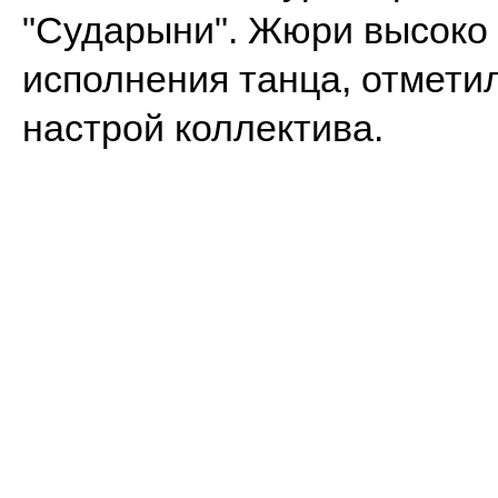
"Сударыни".
Жюри высоко 
исполнения танца, отмет
настрой коллектива.