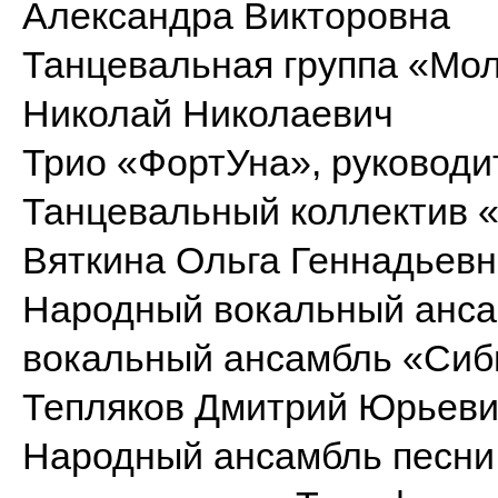
Александра Викторовна
Танцевальная группа «Мол
Николай Николаевич
Трио «ФортУна», руковод
Танцевальный коллектив «
Вяткина Ольга Геннадьев
Народный вокальный анса
вокальный ансамбль «Сиби
Тепляков Дмитрий Юрьев
Народный ансамбль песни 