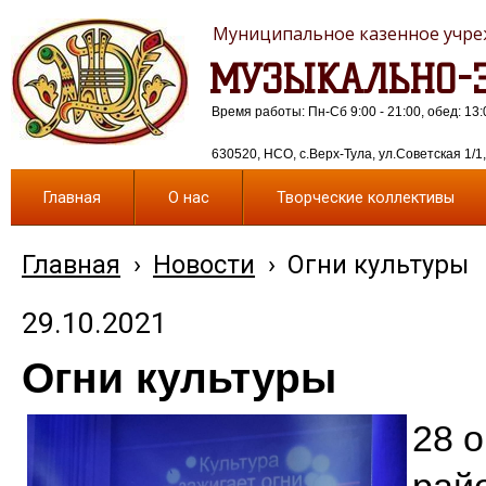
Муниципальное казенное учреж
МУЗЫКАЛЬНО-Э
Время работы: Пн-Сб 9:00 - 21:00, обед: 13:
630520, НСО, с.Верх-Тула, ул.Советская 1/1, 
Главная
О нас
Творческие коллективы
Главная
›
Новости
›
Огни культуры
29.10.2021
Огни культуры
28 