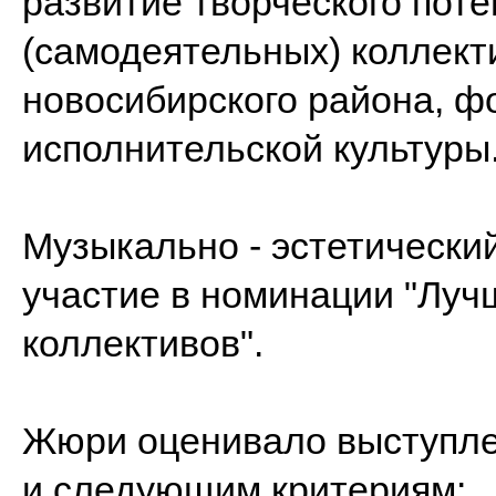
развитие творческого пот
(самодеятельных) коллект
новосибирского района, ф
исполнительской культуры
Музыкально - эстетический
участие в номинации "Луч
коллективов".
Жюри оценивало выступле
и следующим критериям: