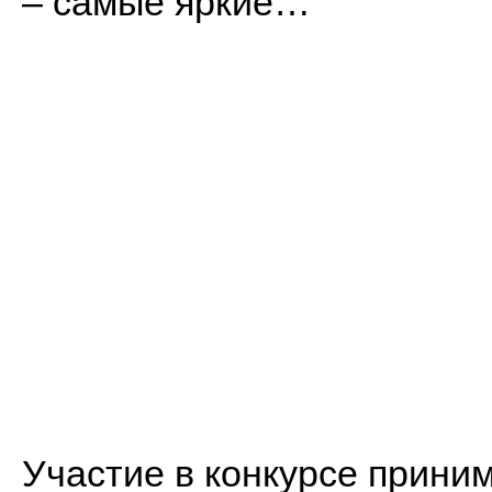
– самые яркие…
Участие в конкурсе прини