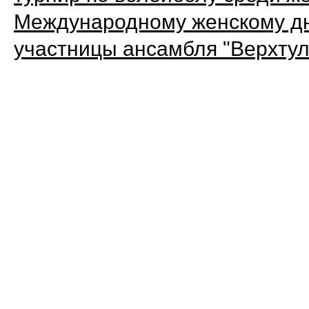
Международному женскому д
участницы ансамбля "Верхтул