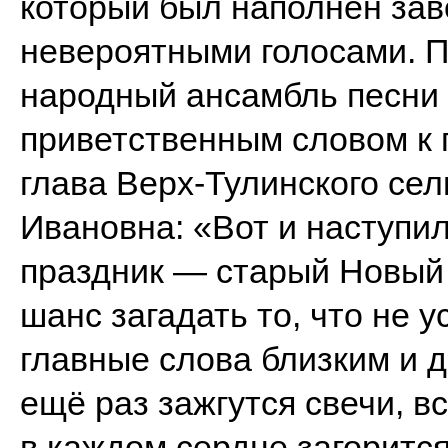
который был наполнен за
невероятными голосами. 
народный ансамбль песни 
приветственным словом к
глава Верх-Тулинского се
Ивановна: «Вот и наступи
праздник — старый Новый 
шанс загадать то, что не у
главные слова близким и 
ещё раз зажгутся свечи, в
в каждом сердце загоритс