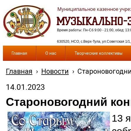
Муниципальное казенное учреж
МУЗЫКАЛЬНО-Э
Время работы: Пн-Сб 9:00 - 21:00, обед: 13:
630520, НСО, с.Верх-Тула, ул.Советская 1/1, 
Главная
О нас
Творческие коллективы
Главная
›
Новости
›
Староновогодни
14.01.2023
Староновогодний кон
13 