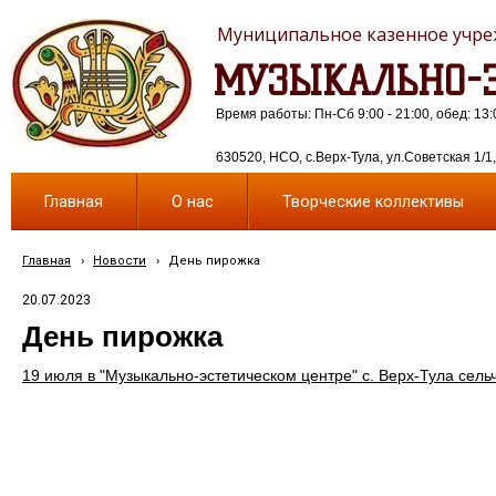
Муниципальное казенное учреж
МУЗЫКАЛЬНО-Э
Время работы: Пн-Сб 9:00 - 21:00, обед: 13:
630520, НСО, с.Верх-Тула, ул.Советская 1/1, 
Главная
О нас
Творческие коллективы
Главная
›
Новости
›
День пирожка
20.07.2023
День пирожка
19 июля в "Музыкально-эстетическом центре" с. Верх-Тула сел