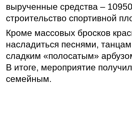
вырученные средства – 10950
строительство спортивной пло
Кроме массовых бросков крас
насладиться песнями, танцами
сладким «полосатым» арбузо
В итоге, мероприятие получи
семейным.