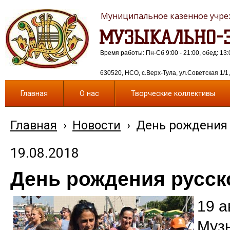
Муниципальное казенное учреж
МУЗЫКАЛЬНО-Э
Время работы: Пн-Сб 9:00 - 21:00, обед: 13:
630520, НСО, с.Верх-Тула, ул.Советская 1/1, 
Главная
О нас
Творческие коллективы
Главная
›
Новости
›
День рождения 
19.08.2018
День рождения русск
19 а
Муз