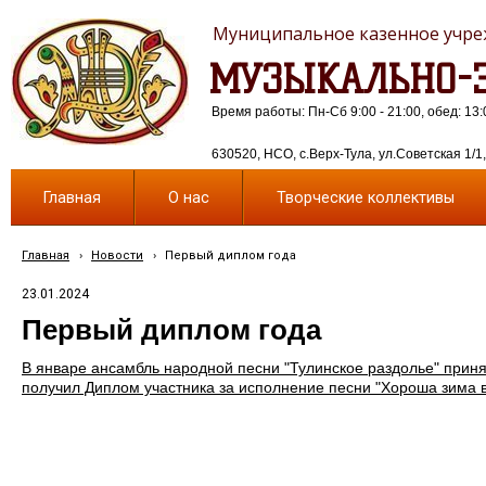
Муниципальное казенное учреж
МУЗЫКАЛЬНО-Э
Время работы: Пн-Сб 9:00 - 21:00, обед: 13:
630520, НСО, с.Верх-Тула, ул.Советская 1/1, 
Главная
О нас
Творческие коллективы
Главная
›
Новости
›
Первый диплом года
23.01.2024
Первый диплом года
В январе ансамбль народной песни "Тулинское раздолье" принял
получил Диплом участника за исполнение песни "Хороша зима 