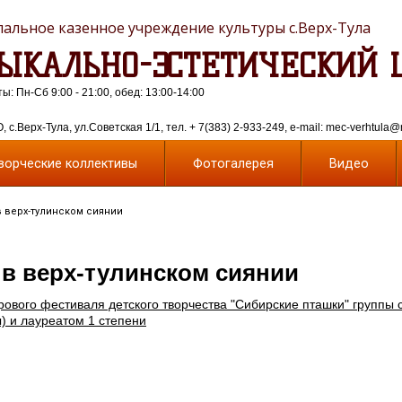
альное казенное учреждение культуры с.Верх-Тула
ЫКАЛЬНО-ЭСТЕТИЧЕСКИЙ 
: Пн-Сб 9:00 - 21:00, обед: 13:00-14:00
 с.Верх-Тула, ул.Советская 1/1, тел. + 7(383) 2-933-249, e-mail: mec-verhtula@
ворческие коллективы
Фотогалерея
Видео
 верх-тулинском сиянии
 в верх-тулинском сиянии
ового фестиваля детского творчества "Сибирские пташки" группы 
) и лауреатом 1 степени