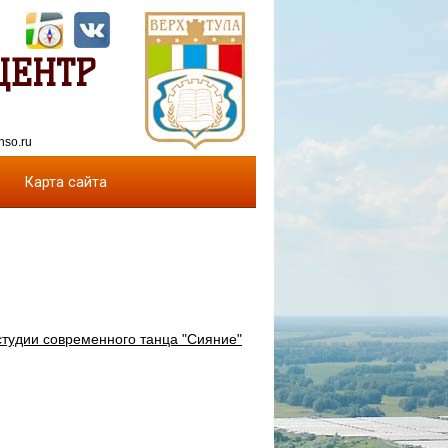
ЦЕНТР
nso.ru
Карта сайта
студии современного танца "Сияние"