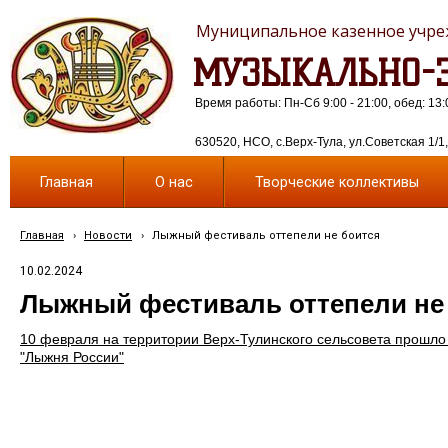
Муниципальное казенное учреж
МУЗЫКАЛЬНО-Э
Время работы: Пн-Сб 9:00 - 21:00, обед: 13:
630520, НСО, с.Верх-Тула, ул.Советская 1/1, 
Главная
О нас
Творческие коллективы
Главная
›
Новости
›
Лыжный фестиваль оттепели не боится
10.02.2024
Лыжный фестиваль оттепели не
10 февраля на территории Верх-Тулинского сельсовета прошло
"Лыжня России"