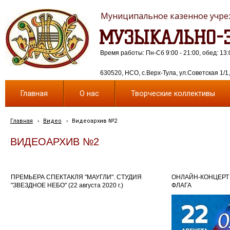
Муниципальное казенное учреж
МУЗЫКАЛЬНО-Э
Время работы: Пн-Сб 9:00 - 21:00, обед: 13:
630520, НСО, с.Верх-Тула, ул.Советская 1/1, 
Главная
О нас
Творческие коллективы
Главная
›
Видео
›
Видеоархив №2
ВИДЕОАРХИВ №2
ПРЕМЬЕРА СПЕКТАКЛЯ "МАУГЛИ". СТУДИЯ
ОНЛАЙН-КОНЦЕРТ
"ЗВЕЗДНОЕ НЕБО" (22 августа 2020 г.)
ФЛАГА