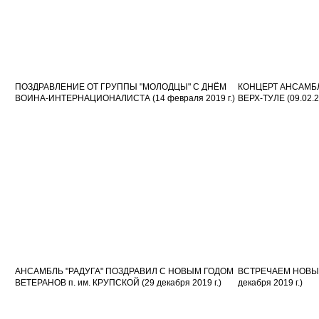
ПОЗДРАВЛЕНИЕ ОТ ГРУППЫ "МОЛОДЦЫ" С ДНЁМ
КОНЦЕРТ АНСАМБЛ
ВОИНА-ИНТЕРНАЦИОНАЛИСТА (14 февраля 2019 г.)
ВЕРХ-ТУЛЕ (09.02.20
АНСАМБЛЬ "РАДУГА" ПОЗДРАВИЛ С НОВЫМ ГОДОМ
ВСТРЕЧАЕМ НОВЫЙ
ВЕТЕРАНОВ п. им. КРУПСКОЙ (29 декабря 2019 г.)
декабря 2019 г.)