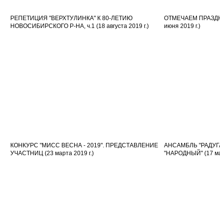
РЕПЕТИЦИЯ "ВЕРХТУЛИНКА" К 80-ЛЕТИЮ
ОТМЕЧАЕМ ПРАЗДН
НОВОСИБИРСКОГО Р-НА, ч.1 (18 августа 2019 г.)
июня 2019 г.)
КОНКУРС "МИСС ВЕСНА - 2019". ПРЕДСТАВЛЕНИЕ
АНСАМБЛЬ "РАДУГ
УЧАСТНИЦ (23 марта 2019 г.)
"НАРОДНЫЙ" (17 мар