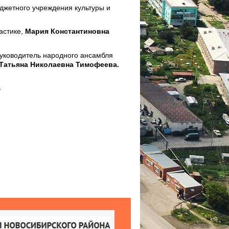
джетного учреждения культуры и
астике,
Мария Константиновна
руководитель народного ансамбля
Татьяна Николаевна Тимофеева.
ь