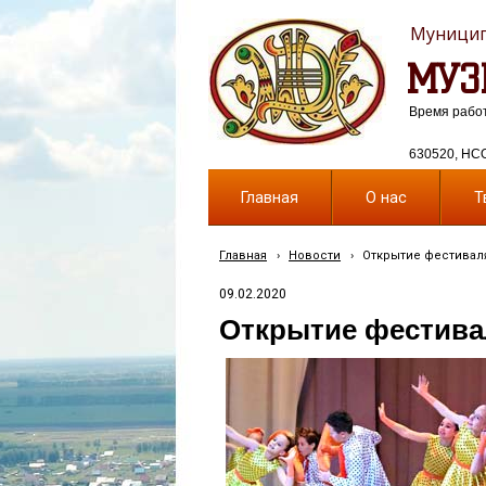
Муницип
МУЗ
Время работы
630520, НСО,
Главная
О нас
Т
Главная
›
Новости
›
Открытие фестиваля
09.02.2020
Открытие фестива