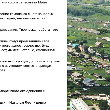
Тулинского сельсовета Майя
ведение комплекса многожанровых
ых людей, независимо от их
разования. Творческая работа - это
ктивы будут представлять свое
о-прикладное творчество. Будут
45 лет, 46 лет и старше, смешанная
м соответствующих дипломов и кубков
ие с вручением соответствующих
ре).
Спортивного объединения с.
шки»,
Наталья Леонидовна