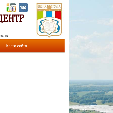
ЦЕНТР
nso.ru
Карта сайта