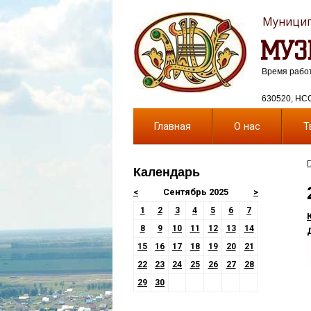
Муницип
МУЗ
Время работы
630520, НСО,
Главная
О нас
Т
Календарь
<
Сентябрь 2025
>
1
2
3
4
5
6
7
8
9
10
11
12
13
14
15
16
17
18
19
20
21
22
23
24
25
26
27
28
29
30