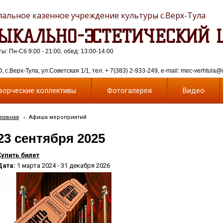
альное казенное учреждение культуры с.Верх-Тула
ЫКАЛЬНО-ЭСТЕТИЧЕСКИЙ 
: Пн-Сб 9:00 - 21:00, обед: 13:00-14:00
 с.Верх-Тула, ул.Советская 1/1, тел. + 7(383) 2-933-249, e-mail: mec-verhtula@
ворческие коллективы
Фотогалерея
Видео
Главная
›
Афиша мероприятий
23 сентября 2025
Купить билет
Дата:
1 марта 2024 - 31 декабря 2026